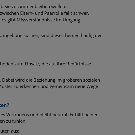
, ob Sie zusammenbleiben wollen.
 zwischen Eltern- und Paarrolle fällt schwer.
der es gibt Missverständnisse im Umgang
 Umgebung suchen, sind diese Themen häufig der
oden zum Einsatz, die auf Ihre Bedürfnisse
. Dabei wird die Beziehung im größeren sozialen
e Muster zu erkennen und gemeinsam neue Wege
ten?
s Vertrauens und bleibt neutral. Er hilft beiden
en zu fühlen.
uten aus: