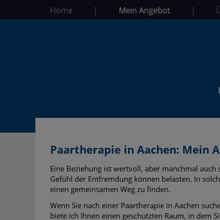
Home
|
Mein Angebot
|
Paartherapie in Aachen: Mein 
Eine Beziehung ist wertvoll, aber manchmal auch s
Gefühl der Entfremdung können belasten. In solc
einen gemeinsamen Weg zu finden.
Wenn Sie nach einer Paartherapie in Aachen suchen,
biete ich Ihnen einen geschützten Raum, in dem Si