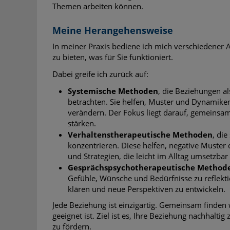
Themen arbeiten können.
Meine Herangehensweise
In meiner Praxis bediene ich mich verschiedener 
zu bieten, was für Sie funktioniert.
Dabei greife ich zurück auf:
Systemische Methoden
, die Beziehungen al
betrachten. Sie helfen, Muster und Dynamiken
verändern. Der Fokus liegt darauf, gemeinsa
stärken.
Verhaltenstherapeutische Methoden
, di
konzentrieren. Diese helfen, negative Muster
und Strategien, die leicht im Alltag umsetzbar 
Gesprächspsychotherapeutische Method
Gefühle, Wünsche und Bedürfnisse zu reflektie
klären und neue Perspektiven zu entwickeln.
Jede Beziehung ist einzigartig. Gemeinsam finden
geeignet ist. Ziel ist es, Ihre Beziehung nachhalt
zu fördern.