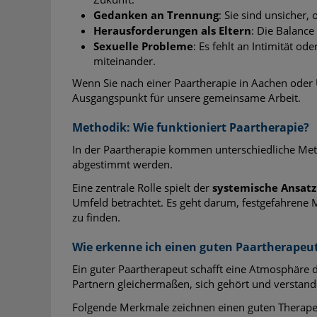
Gedanken an Trennung
: Sie sind unsicher
Herausforderungen als Eltern
: Die Balance
Sexuelle Probleme
: Es fehlt an Intimität o
miteinander.
Wenn Sie nach einer Paartherapie in Aachen oder
Ausgangspunkt für unsere gemeinsame Arbeit.
Methodik: Wie funktioniert Paartherapie?
In der Paartherapie kommen unterschiedliche Meth
abgestimmt werden.
Eine zentrale Rolle spielt der
systemische Ansatz
Umfeld betrachtet. Es geht darum, festgefahren
zu finden.
Wie erkenne ich einen guten Paartherapeu
Ein guter Paartherapeut schafft eine Atmosphäre de
Partnern gleichermaßen, sich gehört und verstand
Folgende Merkmale zeichnen einen guten Therape