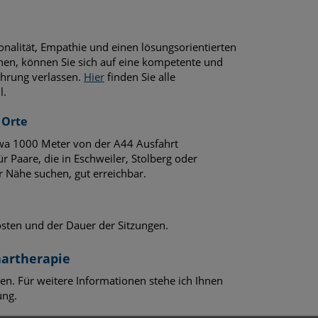
ionalität, Empathie und einen lösungsorientierten
hen, können Sie sich auf eine kompetente und
fahrung verlassen.
Hier
finden Sie alle
l.
 Orte
etwa 1000 Meter von der A44 Ausfahrt
ür Paare, die in Eschweiler, Stolberg oder
r Nähe suchen, gut erreichbar.
osten und der Dauer der Sitzungen.
aartherapie
gen. Für weitere Informationen stehe ich Ihnen
ung.