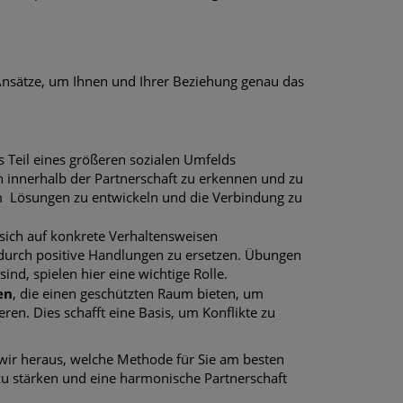
Ansätze, um Ihnen und Ihrer Beziehung genau das
s Teil eines größeren sozialen Umfelds
 innerhalb der Partnerschaft zu erkennen und zu
m Lösungen zu entwickeln und die Verbindung zu
e sich auf konkrete Verhaltensweisen
 durch positive Handlungen zu ersetzen. Übungen
sind, spielen hier eine wichtige Rolle.
en
, die einen geschützten Raum bieten, um
ren. Dies schafft eine Basis, um Konflikte zu
 wir heraus, welche Methode für Sie am besten
ig zu stärken und eine harmonische Partnerschaft