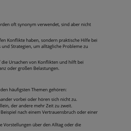
erden oft synonym verwendet, sind aber nicht
efen Konflikte haben, sondern praktische Hilfe bei
 und Strategien, um alltägliche Probleme zu
uf die Ursachen von Konflikten und hilft bei
anz oder großen Belastungen.
Zu den häufigsten Themen gehören:
nander vorbei oder hören sich nicht zu.
llein, der andere mehr Zeit zu zweit.
 Beispiel nach einem Vertrauensbruch oder einer
he Vorstellungen über den Alltag oder die