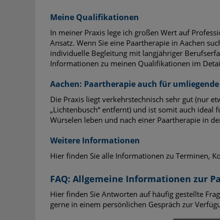
Meine Qualifikationen
In meiner Praxis lege ich großen Wert auf Profess
Ansatz. Wenn Sie eine Paartherapie in Aachen suc
individuelle Begleitung mit langjähriger Berufser
Informationen zu meinen Qualifikationen im Detai
Aachen: Paartherapie auch für umliegende
Die Praxis liegt verkehrstechnisch sehr gut (nur 
„Lichtenbusch“ entfernt) und ist somit auch ideal f
Würselen leben und nach einer Paartherapie in de
Weitere Informationen
Hier finden Sie alle Informationen zu Terminen, K
FAQ: Allgemeine Informationen zur P
Hier finden Sie Antworten auf häufig gestellte Fra
gerne in einem persönlichen Gespräch zur Verfüg