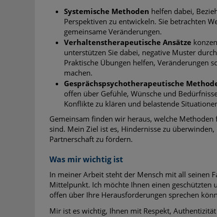
Systemische Methoden
helfen dabei, Bezi
Perspektiven zu entwickeln. Sie betrachten 
gemeinsame Veränderungen.
Verhaltenstherapeutische Ansätze
konzent
unterstützen Sie dabei, negative Muster durch 
Praktische Übungen helfen, Veränderungen sch
machen.
Gesprächspsychotherapeutische Method
offen über Gefühle, Wünsche und Bedürfnisse
Konflikte zu klären und belastende Situatione
Gemeinsam finden wir heraus, welche Methoden f
sind. Mein Ziel ist es, Hindernisse zu überwinden,
Partnerschaft zu fördern.
Was mir wichtig ist
In meiner Arbeit steht der Mensch mit all seinen
Mittelpunkt. Ich möchte Ihnen einen geschützten
offen über Ihre Herausforderungen sprechen kön
Mir ist es wichtig, Ihnen mit Respekt, Authentizit