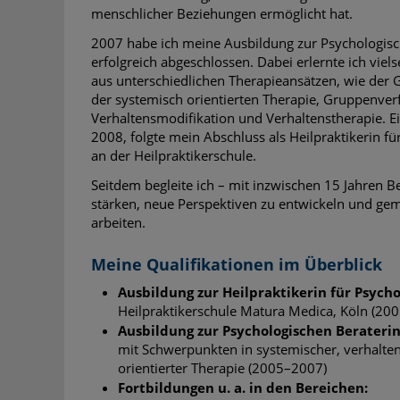
menschlicher Beziehungen ermöglicht hat.
2007 habe ich meine Ausbildung zur Psychologisc
erfolgreich abgeschlossen. Dabei erlernte ich viels
aus unterschiedlichen Therapieansätzen, wie der 
der systemisch orientierten Therapie, Gruppenver
Verhaltensmodifikation und Verhaltenstherapie. Ei
2008, folgte mein Abschluss als Heilpraktikerin f
an der Heilpraktikerschule.
Seitdem begleite ich – mit inzwischen 15 Jahren B
stärken, neue Perspektiven zu entwickeln und gem
arbeiten.
Meine Qualifikationen im Überblick
Ausbildung zur Heilpraktikerin für Psych
Heilpraktikerschule Matura Medica, Köln (20
Ausbildung zur Psychologischen Berateri
mit Schwerpunkten in systemischer, verhalte
orientierter Therapie (2005–2007)
Fortbildungen u. a. in den Bereichen: