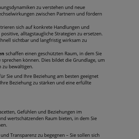
ehungsdynamiken zu verstehen und neue
Wechselwirkungen zwischen Partnern und fördern
rieren sich auf konkrete Handlungen und
positive, alltagstaugliche Strategien zu ersetzen.
nell sichtbar und langfristig wirksam zu
en
schaffen einen geschützten Raum, in dem Sie
 sprechen können. Dies bildet die Grundlage, um
n zu bewältigen.
ür Sie und Ihre Beziehung am besten geeignet
 Ihre Beziehung zu stärken und eine erfüllte
 Facetten, Gefühlen und Beziehungen im
 und wertschätzenden Raum bieten, in dem Sie
nen.
ät und Transparenz zu begegnen – Sie sollen sich