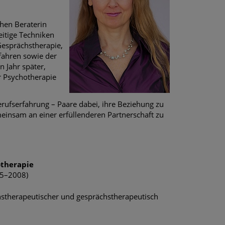
hen Beraterin
eitige Techniken
Gesprächstherapie,
fahren sowie der
n Jahr später,
ür Psychotherapie
erufserfahrung – Paare dabei, ihre Beziehung zu
einsam an einer erfüllenderen Partnerschaft zu
otherapie
05–2008)
n
nstherapeutischer und gesprächstherapeutisch