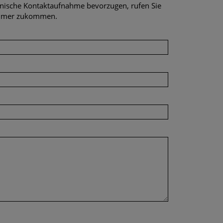
efonische Kontaktaufnahme bevorzugen, rufen Sie
nummer zukommen.