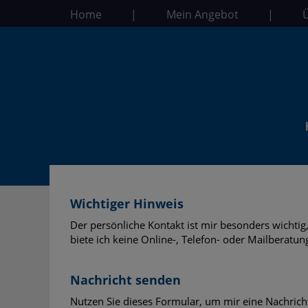
Home
|
Mein Angebot
|
Wichtiger Hinweis
Der persönliche Kontakt ist mir besonders wichti
biete ich keine Online-, Telefon- oder Mailberatun
Nachricht senden
Nutzen Sie dieses Formular, um mir eine Nachricht