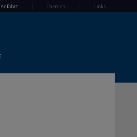
 Anfahrt
|
Themen
|
Links