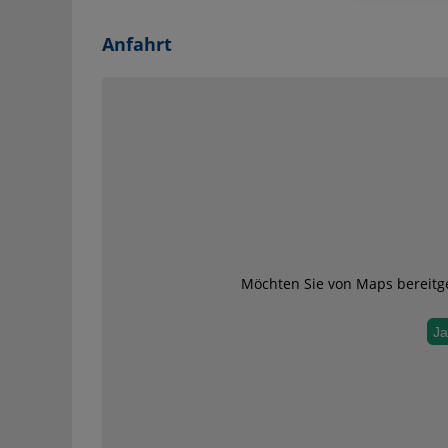
Anfahrt
Möchten Sie von
Maps
bereitge
Ja