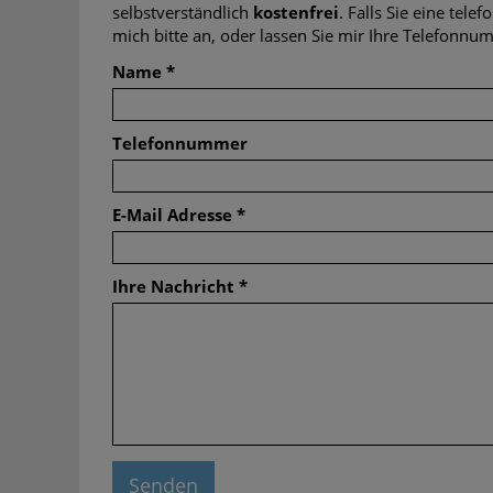
selbstverständlich
kostenfrei
. Falls Sie eine tel
mich bitte an, oder lassen Sie mir Ihre Telefon
Name
*
Telefonnummer
E-Mail Adresse
*
Ihre Nachricht
*
Senden