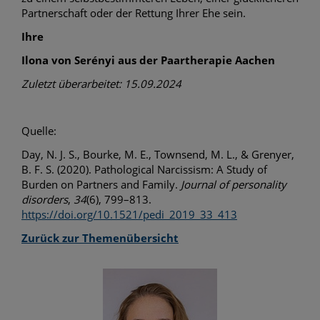
Partnerschaft oder der Rettung Ihrer Ehe sein.
Ihre
Ilona von Serényi aus der Paartherapie Aachen
Zuletzt überarbeitet: 15.09.2024
Quelle:
Day, N. J. S., Bourke, M. E., Townsend, M. L., & Grenyer,
B. F. S. (2020). Pathological Narcissism: A Study of
Burden on Partners and Family.
Journal of personality
disorders
,
34
(6), 799–813.
https://doi.org/10.1521/pedi_2019_33_413
Zurück zur Themenübersicht