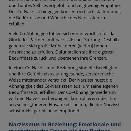
überhöhtes Selbstwertgefühl und zeigt wenig Empathie.
Der Co-Narzisst hingegen konzentriert sich stark darauf,
die Bedürfnisse und Wünsche des Narzissten zu
erfüllen.
Viele Co-Abhängige fühlen sich verantwortlich für das
Glück des Partners mit narzisstischer Störung. Deshalb
geben sie sich große Mühe, deren (viel zu) hohen
Ansprüche zu erfüllen. Dafür stellen sie ihre eigenen
Bedürfnisse zurück und übersehen ihre Grenzen.
In einer Co-Narzissmus-Beziehung sind die Beteiligten
und ihre Gefühle also auf ungesunde, zerstörerische
Weise miteinander verstrickt: Der Narzisst nutzt die
Abhängigkeit des Co-Narzissten aus, um seine eigenen
Bedürfnisse zu erfüllen. Der Co-Abhängige wiederum
will den Narzissten beruhigen, kontrollieren oder ihm
aus seiner „inneren Einsamkeit“ helfen, die der Narzisst
selbst meist gar nicht so empfindet.
Narzissmus in Beziehung: Emotionale und
psychologische Folgen für den Partner