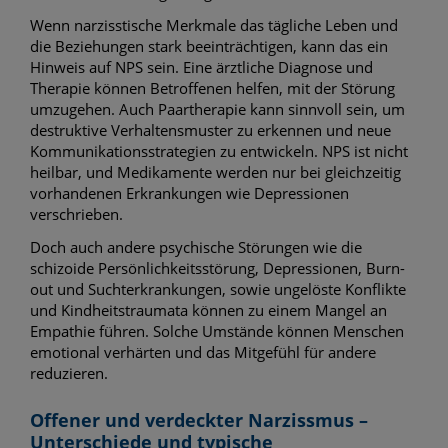
Wenn narzisstische Merkmale das tägliche Leben und
die Beziehungen stark beeinträchtigen, kann das ein
Hinweis auf NPS sein. Eine ärztliche Diagnose und
Therapie können Betroffenen helfen, mit der Störung
umzugehen. Auch Paartherapie kann sinnvoll sein, um
destruktive Verhaltensmuster zu erkennen und neue
Kommunikationsstrategien zu entwickeln. NPS ist nicht
heilbar, und Medikamente werden nur bei gleichzeitig
vorhandenen Erkrankungen wie Depressionen
verschrieben.
Doch auch andere psychische Störungen wie die
schizoide Persönlichkeitsstörung, Depressionen, Burn-
out und Suchterkrankungen, sowie ungelöste Konflikte
und Kindheitstraumata können zu einem Mangel an
Empathie führen. Solche Umstände können Menschen
emotional verhärten und das Mitgefühl für andere
reduzieren.
Offener und verdeckter Narzissmus –
Unterschiede und typische