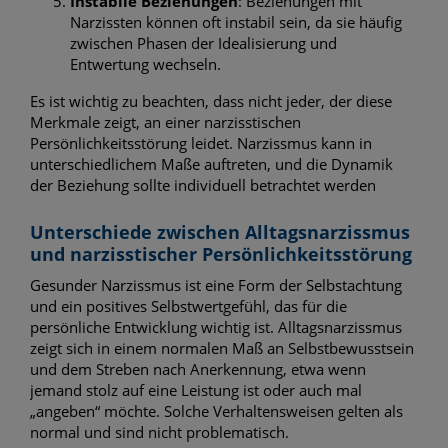
Instabile Beziehungen
: Beziehungen mit
Narzissten können oft instabil sein, da sie häufig
zwischen Phasen der Idealisierung und
Entwertung wechseln.
Es ist wichtig zu beachten, dass nicht jeder, der diese
Merkmale zeigt, an einer narzisstischen
Persönlichkeitsstörung leidet. Narzissmus kann in
unterschiedlichem Maße auftreten, und die Dynamik
der Beziehung sollte individuell betrachtet werden
Unterschiede zwischen Alltagsnarzissmus
und narzisstischer Persönlichkeitsstörung
Gesunder Narzissmus ist eine Form der Selbstachtung
und ein positives Selbstwertgefühl, das für die
persönliche Entwicklung wichtig ist. Alltagsnarzissmus
zeigt sich in einem normalen Maß an Selbstbewusstsein
und dem Streben nach Anerkennung, etwa wenn
jemand stolz auf eine Leistung ist oder auch mal
„angeben“ möchte. Solche Verhaltensweisen gelten als
normal und sind nicht problematisch.