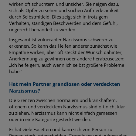
wirken oft schüchtern und unsicher. Sie neigen dazu,
sich als Opfer zu sehen und suchen Aufmerksamkeit
durch Selbstmitleid. Dies zeigt sich in trotzigem
Verhalten, ständigen Beschwerden und dem Gefühl,
ungerecht behandelt zu werden.
Insgesamt ist vulnerabler Narzissmus schwerer zu
erkennen. So kann das Helfen anderer zunächst wie
Empathie wirken, aber oft steckt der Wunsch dahinter,
Anerkennung zu gewinnen oder andere herabzusetzen:
„Ich helfe gern, auch wenn ich selbst größere Probleme
habe!“
Hat mein Partner grandiosen oder verdeckten
Narzissmus?
Die Grenzen zwischen normalem und krankhaftem,
offenem und verdecktem Narzissmus sind oft nicht klar
zu ziehen. Narzissmus kann nicht einfach gemessen
oder in eine Kategorie gesteckt werden.
Er hat viele Facetten und kann sich von Person zu
Person stark unterscheiden. Grandioser und vulnerabler