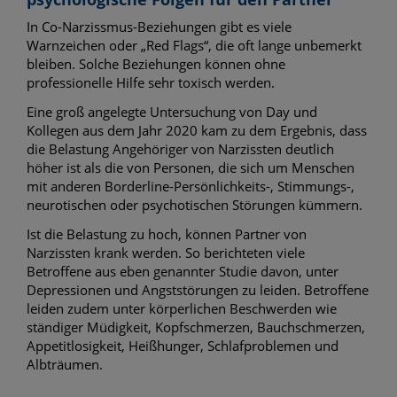
In Co-Narzissmus-Beziehungen gibt es viele
Warnzeichen oder „Red Flags“, die oft lange unbemerkt
bleiben. Solche Beziehungen können ohne
professionelle Hilfe sehr toxisch werden.
Eine groß angelegte Untersuchung von Day und
Kollegen aus dem Jahr 2020 kam zu dem Ergebnis, dass
die Belastung Angehöriger von Narzissten deutlich
höher ist als die von Personen, die sich um Menschen
mit anderen Borderline-Persönlichkeits-, Stimmungs-,
neurotischen oder psychotischen Störungen kümmern.
Ist die Belastung zu hoch, können Partner von
Narzissten krank werden. So berichteten viele
Betroffene aus eben genannter Studie davon, unter
Depressionen und Angststörungen zu leiden. Betroffene
leiden zudem unter körperlichen Beschwerden wie
ständiger Müdigkeit, Kopfschmerzen, Bauchschmerzen,
Appetitlosigkeit, Heißhunger, Schlafproblemen und
Albträumen.