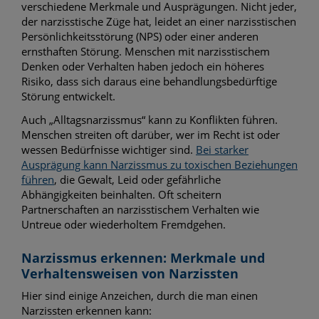
verschiedene Merkmale und Ausprägungen. Nicht jeder,
der narzisstische Züge hat, leidet an einer narzisstischen
Persönlichkeitsstörung (NPS) oder einer anderen
ernsthaften Störung. Menschen mit narzisstischem
Denken oder Verhalten haben jedoch ein höheres
Risiko, dass sich daraus eine behandlungsbedürftige
Störung entwickelt.
Auch „Alltagsnarzissmus“ kann zu Konflikten führen.
Menschen streiten oft darüber, wer im Recht ist oder
wessen Bedürfnisse wichtiger sind.
Bei starker
Ausprägung kann Narzissmus zu toxischen Beziehungen
führen
, die Gewalt, Leid oder gefährliche
Abhängigkeiten beinhalten. Oft scheitern
Partnerschaften an narzisstischem Verhalten wie
Untreue oder wiederholtem Fremdgehen.
Narzissmus erkennen: Merkmale und
Verhaltensweisen von Narzissten
Hier sind einige Anzeichen, durch die man einen
Narzissten erkennen kann: