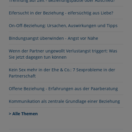
Trennung auf Zeit - Beziehungspause oder Abschied?
Eifersucht in der Beziehung - eifersüchtig aus Liebe?
On-Off-Beziehung: Ursachen, Auswirkungen und Tipps
Bindungsangst überwinden - Angst vor Nähe
Wenn der Partner ungewollt Verlustangst triggert: Was
Sie jetzt dagegen tun können
Kein Sex mehr in der Ehe & Co.: 7 Sexprobleme in der
Partnerschaft
Offene Beziehung - Erfahrungen aus der Paarberatung
Kommunikation als zentrale Grundlage einer Beziehung
> Alle Themen