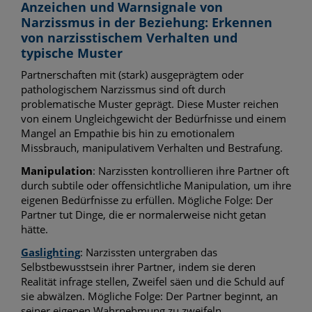
Anzeichen und Warnsignale von
Narzissmus in der Beziehung: Erkennen
von narzisstischem Verhalten und
typische Muster
Partnerschaften mit (stark) ausgeprägtem oder
pathologischem Narzissmus sind oft durch
problematische Muster geprägt. Diese Muster reichen
von einem Ungleichgewicht der Bedürfnisse und einem
Mangel an Empathie bis hin zu emotionalem
Missbrauch, manipulativem Verhalten und Bestrafung.
Manipulation
: Narzissten kontrollieren ihre Partner oft
durch subtile oder offensichtliche Manipulation, um ihre
eigenen Bedürfnisse zu erfüllen. Mögliche Folge: Der
Partner tut Dinge, die er normalerweise nicht getan
hätte.
Gaslighting
: Narzissten untergraben das
Selbstbewusstsein ihrer Partner, indem sie deren
Realität infrage stellen, Zweifel säen und die Schuld auf
sie abwälzen. Mögliche Folge: Der Partner beginnt, an
seiner eigenen Wahrnehmung zu zweifeln.