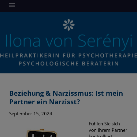
Beziehung & Narzissmus: Ist mein
Partner ein Narzisst?
September 15, 2024
Fühlen Sie sich
von Ihrem Partner
kontrolliert,