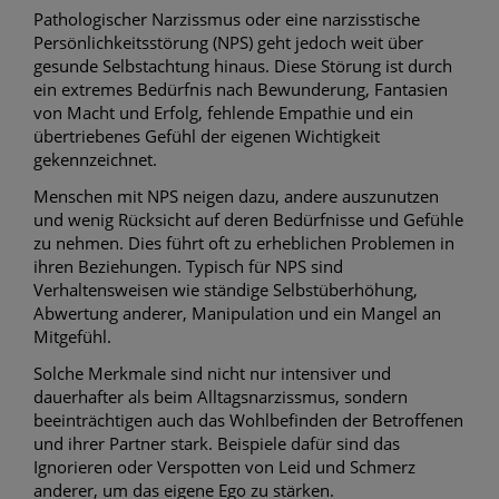
Pathologischer Narzissmus oder eine narzisstische
Persönlichkeitsstörung (NPS) geht jedoch weit über
gesunde Selbstachtung hinaus. Diese Störung ist durch
ein extremes Bedürfnis nach Bewunderung, Fantasien
von Macht und Erfolg, fehlende Empathie und ein
übertriebenes Gefühl der eigenen Wichtigkeit
gekennzeichnet.
Menschen mit NPS neigen dazu, andere auszunutzen
und wenig Rücksicht auf deren Bedürfnisse und Gefühle
zu nehmen. Dies führt oft zu erheblichen Problemen in
ihren Beziehungen. Typisch für NPS sind
Verhaltensweisen wie ständige Selbstüberhöhung,
Abwertung anderer, Manipulation und ein Mangel an
Mitgefühl.
Solche Merkmale sind nicht nur intensiver und
dauerhafter als beim Alltagsnarzissmus, sondern
beeinträchtigen auch das Wohlbefinden der Betroffenen
und ihrer Partner stark. Beispiele dafür sind das
Ignorieren oder Verspotten von Leid und Schmerz
anderer, um das eigene Ego zu stärken.