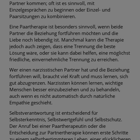
Partner kommen; oft ist es sinnvoll, mit
Einzelgesprächen zu beginnen oder Einzel- und
Paarsitzungen zu kombinieren.
Eine Paartherapie ist besonders sinnvoll, wenn beide
Partner die Beziehung fortführen möchten und die
Liebe noch lebendig ist. Manchmal kann die Therapie
jedoch auch zeigen, dass eine Trennung die beste
Lösung wäre, oder sie kann dabei helfen, eine möglichst
friedliche, einvernehmliche Trennung zu erreichen.
Wer einen narzisstischen Partner hat und die Beziehung
fortführen will, braucht viel Kraft und muss lernen, sich
gut abzugrenzen. Narzissten können lernen, wichtige
Menschen besser einzubeziehen und zu behandeln,
auch wenn es nicht automatisch durch natürliche
Empathie geschieht.
Selbstverantwortung ist entscheidend für
Selbsterkenntnis, Selbstwertgefühl und Selbstschutz.
Der Anruf bei einer Paartherapeutin oder die
Entscheidung zur Partnertherapie können erste Schritte
zu einem selbstbestimmteren Leben, einer glücklicheren